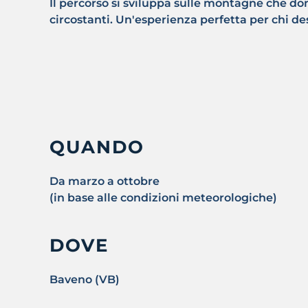
Il percorso si sviluppa sulle montagne che 
circostanti. Un'esperienza perfetta per chi de
QUANDO
Da marzo a ottobre
(in base alle condizioni meteorologiche)
DOVE
Baveno (VB)