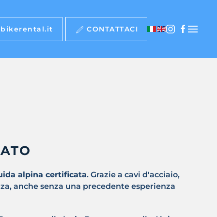
bikerental.it
CONTATTACI
IATO
uida alpina certificata
. Grazie a cavi d'acciaio,
urezza, anche senza una precedente esperienza