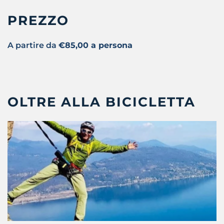
PREZZO
A partire da
€85,00 a persona
OLTRE ALLA BICICLETTA
VIA FERRATA
Raggiungi panorami spettacolari in totale
sicurezza!