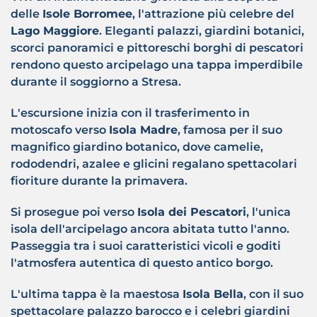
delle
Isole Borromee
, l'attrazione più celebre del
Lago Maggiore
. Eleganti palazzi, giardini botanici,
scorci panoramici e pittoreschi borghi di pescatori
rendono questo arcipelago una tappa imperdibile
durante il soggiorno a Stresa.
L'escursione inizia con il trasferimento in
motoscafo verso
Isola Madre
, famosa per il suo
magnifico giardino botanico, dove camelie,
rododendri, azalee e glicini regalano spettacolari
fioriture durante la primavera.
Si prosegue poi verso
Isola dei Pescatori
, l'unica
isola dell'arcipelago ancora abitata tutto l'anno.
Passeggia tra i suoi caratteristici vicoli e goditi
l'atmosfera autentica di questo antico borgo.
L'ultima tappa è la maestosa
Isola Bella
, con il suo
spettacolare palazzo barocco e i celebri giardini